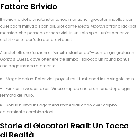
Fattore Brivido
Il richiamo delle vincite istantanee mantiene i giocatori incollati per
quei pochi minuti disponibili. Slot come
Mega Moolah
offrono jackpot
massicci che possono essere vinti in un solo spin—un’esperienza
elettrizzante perfetta per brevi burst.
Altri slot offrono funzioni di “vincita istantanea”—come i giri gratuiti in
Gonzo’s Quest
, dove ottenere tre simboli sblocca un round bonus
che paga immediatamente.
Mega Moolah: Potenziali payout multi-milionari in un singolo spin.
Funzioni sweepstakes: Vincite rapide che premiano dopo ogni
fermata del rullo.
Bonus bust‑out: Pagamenti immediati dopo aver colpito
determinate combinazioni.
Storie di Giocatori Reali: Un Tocco
di Realtà