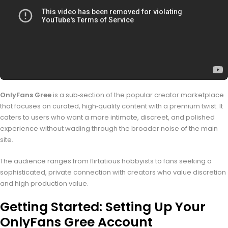
OnlyFans Gree
is a sub‑section of the popular creator marketplace
that focuses on curated, high‑quality content with a premium twist. It
caters to users who want a more intimate, discreet, and polished
experience without wading through the broader noise of the main
site.
The audience ranges from flirtatious hobbyists to fans seeking a
sophisticated, private connection with creators who value discretion
and high production value.
Getting Started: Setting Up Your
OnlyFans Gree Account