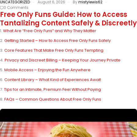
UNCATEGORIZED
August 6, 2026
By
mistylewis62
0 Comments
Free Only Funs Guide: How to Access
Tantalizing Content Safely & Discreetly
What Are “Free Only Funs” and Why They Matter
Getting Started – How to Access Free Only Funs Safely
Core Features That Make Free Only Funs Tempting
Privacy and Discreet Billing – Keeping Your Journey Private
Mobile Access – Enjoying the Fun Anywhere
Content Library – What Kind of Experiences Await
Tips for an Intimate, Premium Feel Without Paying
FAQs – Common Questions About Free Only Funs