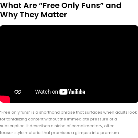
What Are “Free Only Funs” and
Why They Matter
“Free only funs” is a shorthand phrase that surfaces when adults look
for tantalizing content without the immediate pressure of a
subscription. It describes a niche of complimentary, often
teaser‑style material that promises a glimpse into premium