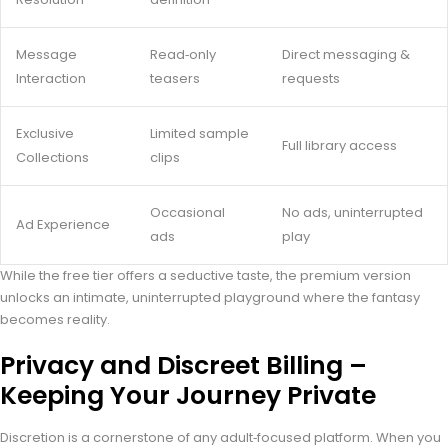
Message
Read‑only
Direct messaging &
Interaction
teasers
requests
Exclusive
Limited sample
Full library access
Collections
clips
Occasional
No ads, uninterrupted
Ad Experience
ads
play
While the free tier offers a seductive taste, the premium version
unlocks an intimate, uninterrupted playground where the fantasy
becomes reality.
Privacy and Discreet Billing –
Keeping Your Journey Private
Discretion is a cornerstone of any adult‑focused platform. When you