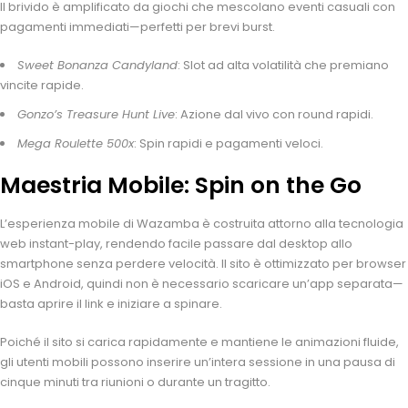
Il brivido è amplificato da giochi che mescolano eventi casuali con
pagamenti immediati—perfetti per brevi burst.
Sweet Bonanza Candyland
: Slot ad alta volatilità che premiano
vincite rapide.
Gonzo’s Treasure Hunt Live
: Azione dal vivo con round rapidi.
Mega Roulette 500x
: Spin rapidi e pagamenti veloci.
Maestria Mobile: Spin on the Go
L’esperienza mobile di Wazamba è costruita attorno alla tecnologia
web instant-play, rendendo facile passare dal desktop allo
smartphone senza perdere velocità. Il sito è ottimizzato per browser
iOS e Android, quindi non è necessario scaricare un’app separata—
basta aprire il link e iniziare a spinare.
Poiché il sito si carica rapidamente e mantiene le animazioni fluide,
gli utenti mobili possono inserire un’intera sessione in una pausa di
cinque minuti tra riunioni o durante un tragitto.