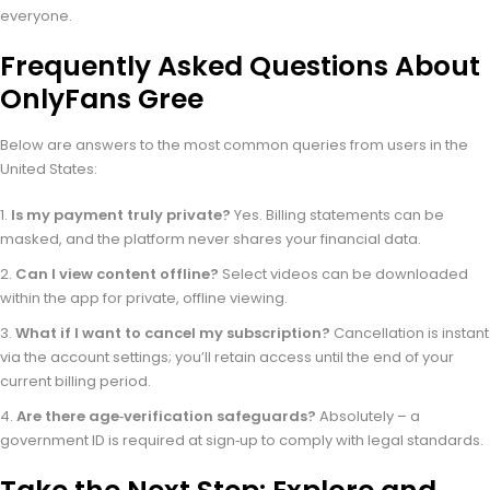
everyone.
Frequently Asked Questions About
OnlyFans Gree
Below are answers to the most common queries from users in the
United States:
Is my payment truly private?
Yes. Billing statements can be
masked, and the platform never shares your financial data.
Can I view content offline?
Select videos can be downloaded
within the app for private, offline viewing.
What if I want to cancel my subscription?
Cancellation is instant
via the account settings; you’ll retain access until the end of your
current billing period.
Are there age‑verification safeguards?
Absolutely – a
government ID is required at sign‑up to comply with legal standards.