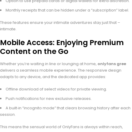
Option to use prepaid cards or digital wallets for extra discretion.
Monthly receipts that can be hidden under a “subscription” label.
These features ensure your intimate adventures stay just that –
intimate.
Mobile Access: Enjoying Premium
Content on the Go
Whether you’re waiting in line or lounging at home,
onlyfans gree
delivers a seamless mobile experience. The responsive design
adapts to any device, and the dedicated app provides:
Offline download of select videos for private viewing.
Push notifications for new exclusive releases.
A built‑in “incognito mode” that clears browsing history after each
session.
This means the sensual world of OnlyFans is always within reach,