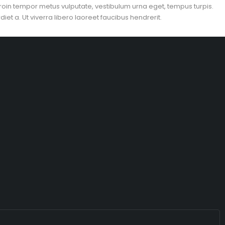
roin tempor metus vulputate, vestibulum urna eget, tempus turpis.
et a. Ut viverra libero laoreet faucibus hendrerit.