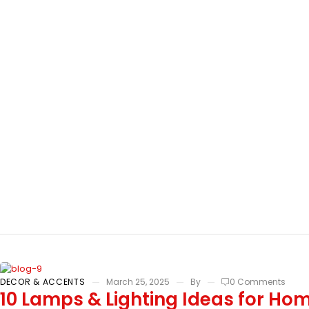
Tag: interior
DECOR & ACCENTS
March 25, 2025
By
0 Comments
10 Lamps & Lighting Ideas for Ho