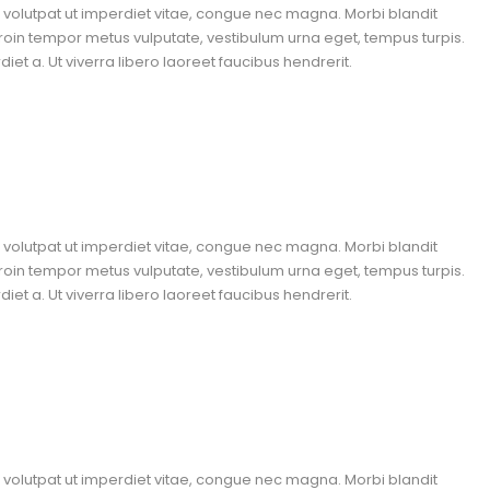
n, volutpat ut imperdiet vitae, congue nec magna. Morbi blandit
roin tempor metus vulputate, vestibulum urna eget, tempus turpis.
et a. Ut viverra libero laoreet faucibus hendrerit.
n, volutpat ut imperdiet vitae, congue nec magna. Morbi blandit
roin tempor metus vulputate, vestibulum urna eget, tempus turpis.
et a. Ut viverra libero laoreet faucibus hendrerit.
n, volutpat ut imperdiet vitae, congue nec magna. Morbi blandit