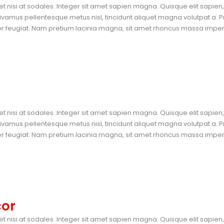
et nisi at sodales. Integer sit amet sapien magna. Quisque elit sapie
vamus pellentesque metus nisl, tincidunt aliquet magna volutpat a. P
tor feugiat. Nam pretium lacinia magna, sit amet rhoncus massa imperdi
et nisi at sodales. Integer sit amet sapien magna. Quisque elit sapie
vamus pellentesque metus nisl, tincidunt aliquet magna volutpat a. P
tor feugiat. Nam pretium lacinia magna, sit amet rhoncus massa imperdi
cor
et nisi at sodales. Integer sit amet sapien magna. Quisque elit sapie