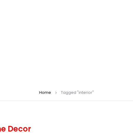
Home
Tagged "interior"
me Decor