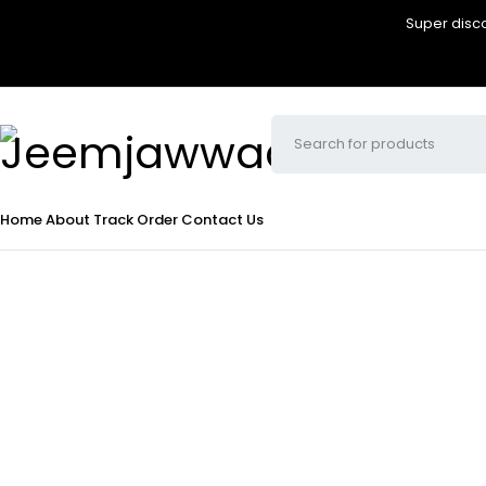
Super disco
Home
About
Track Order
Contact Us