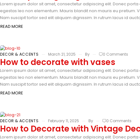
Lorem ipsum dolor sit amet, consectetur adipiscing elit. Donec porta 
egestas leo non elementum. Mauris blandit non mauris eu pretium. Vi
Nam suscipit tortor sed elit aliquam dignissim. In rutrum lacus id auc
READ MORE
DECOR & ACCENTS
March 21, 2025
By
0 Comments
How to decorate with vases
Lorem ipsum dolor sit amet, consectetur adipiscing elit. Donec porta 
egestas leo non elementum. Mauris blandit non mauris eu pretium. Vi
Nam suscipit tortor sed elit aliquam dignissim. In rutrum lacus id auc
READ MORE
DECOR & ACCENTS
February 11, 2025
By
0 Comments
How to Decorate with Vintage De
Lorem ipsum dolor sit amet, consectetur adipiscing elit. Donec porta 