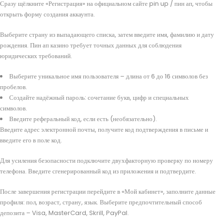
Сразу щёлкните «Регистрация» на официальном сайте pin up / пин ап, чтобы
открыть форму создания аккаунта.
Выберите страну из выпадающего списка, затем введите имя, фамилию и дату
рождения. Пин ап казино требует точных данных для соблюдения
юридических требований.
Выберите уникальное имя пользователя – длина от 6 до 16 символов без
пробелов.
Создайте надёжный пароль: сочетание букв, цифр и специальных
символов.
Введите реферальный код, если есть (необязательно).
Введите адрес электронной почты, получите код подтверждения в письме и
введите его в поле код.
Для усиления безопасности подключите двухфакторную проверку по номеру
телефона. Введите сгенерированный код из приложения и подтвердите.
После завершения регистрации перейдите в «Мой кабинет», заполните данные
профиля: пол, возраст, страну, язык. Выберите предпочтительный способ
депозита – Visa, MasterCard, Skrill, PayPal.