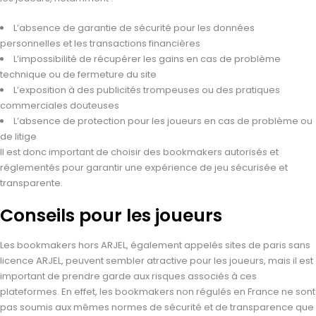
L’absence de garantie de sécurité pour les données
personnelles et les transactions financières
L’impossibilité de récupérer les gains en cas de problème
technique ou de fermeture du site
L’exposition à des publicités trompeuses ou des pratiques
commerciales douteuses
L’absence de protection pour les joueurs en cas de problème ou
de litige
Il est donc important de choisir des bookmakers autorisés et
réglementés pour garantir une expérience de jeu sécurisée et
transparente.
Conseils pour les joueurs
Les bookmakers hors ARJEL, également appelés sites de paris sans
licence ARJEL, peuvent sembler atractive pour les joueurs, mais il est
important de prendre garde aux risques associés à ces
plateformes. En effet, les bookmakers non régulés en France ne sont
pas soumis aux mêmes normes de sécurité et de transparence que