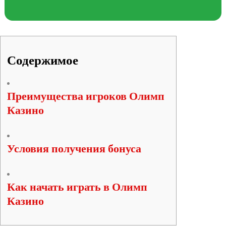
Содержимое
Преимущества игроков Олимп
Казино
Условия получения бонуса
Как начать играть в Олимп
Казино