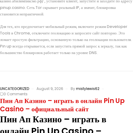
казино.абилимпиксмо.рф/ , установите клиент, запустите и заходите по адресу
pinup.casino. Сеть Tor скрывает реальный IP, а значит, блокировка
становится непрактичной.
Для тех, кто предпочитает мобильный режим, включите режим Developer
Tools в Chrome, отключите геолокацию и запросите сайт повторно. Это
ломает простую фильтрацию, основанную только на геолокации пользователя.
Pin up всегда открывается, если запустить прямой запрос к зеркалу, так как
большинство блокировок работает только на уровне DNS.
UNCATEGORIZED
August 9, 2026
By
mistylewis62
0 Comments
Пин Ап Казино – играть в онлайн Pin Up
Casino – официальный сайт
Пин Ап Казино – играть в
онлайн Pin Up Casino –