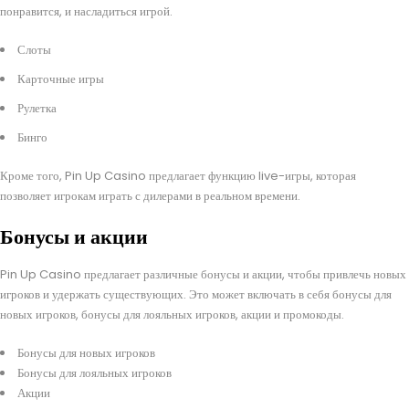
понравится, и насладиться игрой.
Слоты
Карточные игры
Рулетка
Бинго
Кроме того, Pin Up Casino предлагает функцию live-игры, которая
позволяет игрокам играть с дилерами в реальном времени.
Бонусы и акции
Pin Up Casino предлагает различные бонусы и акции, чтобы привлечь новых
игроков и удержать существующих. Это может включать в себя бонусы для
новых игроков, бонусы для лояльных игроков, акции и промокоды.
Бонусы для новых игроков
Бонусы для лояльных игроков
Акции