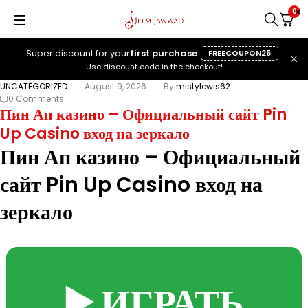
0
Super discount for your
first purchase
FREECOUPON25
Use discount code in the checkout!
UNCATEGORIZED
August 9, 2026
By
mistylewis62
0 Comments
Пин Ап казино – Официальный сайт Pin
Up Casino вход на зеркало
Пин Ап казино – Официальный
сайт Pin Up Casino вход на
зеркало
▶️ ИГРАТЬ