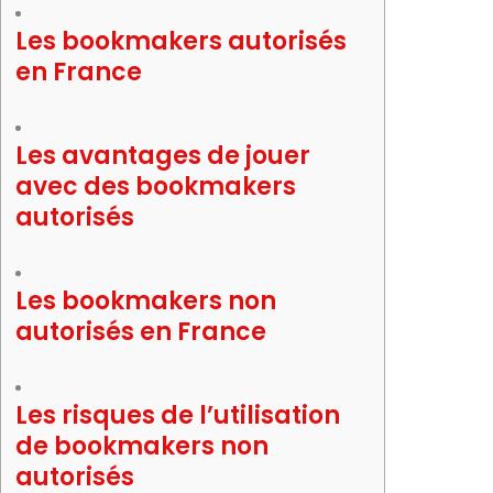
Les bookmakers autorisés
en France
Les avantages de jouer
avec des bookmakers
autorisés
Les bookmakers non
autorisés en France
Les risques de l’utilisation
de bookmakers non
autorisés