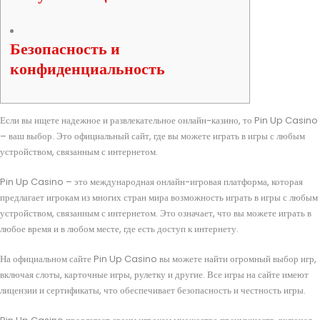
Безопасность и
конфиденциальность
Если вы ищете надежное и развлекательное онлайн-казино, то Pin Up Casino
– ваш выбор. Это официальный сайт, где вы можете играть в игры с любым
устройством, связанным с интернетом.
Pin Up Casino – это международная онлайн-игровая платформа, которая
предлагает игрокам из многих стран мира возможность играть в игры с любым
устройством, связанным с интернетом. Это означает, что вы можете играть в
любое время и в любом месте, где есть доступ к интернету.
На официальном сайте Pin Up Casino вы можете найти огромный выбор игр,
включая слоты, карточные игры, рулетку и другие. Все игры на сайте имеют
лицензии и сертификаты, что обеспечивает безопасность и честность игры.