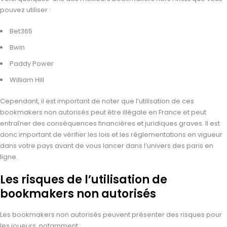
pouvez utiliser :
Bet365
Bwin
Paddy Power
William Hill
Cependant, il est important de noter que l’utilisation de ces
bookmakers non autorisés peut être illégale en France et peut
entraîner des conséquences financières et juridiques graves. Il est
donc important de vérifier les lois et les réglementations en vigueur
dans votre pays avant de vous lancer dans l’univers des paris en
ligne.
Les risques de l’utilisation de
bookmakers non autorisés
Les bookmakers non autorisés peuvent présenter des risques pour
les joueurs, notamment :