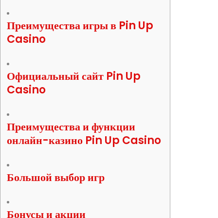
Преимущества игры в Pin Up
Casino
Официальный сайт Pin Up
Casino
Преимущества и функции
онлайн-казино Pin Up Casino
Большой выбор игр
Бонусы и акции