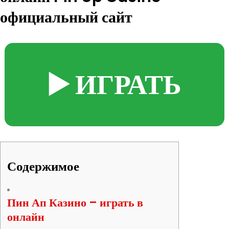
официальный сайт
▶️ ИГРАТЬ
Содержимое
Пин Ап Казино – играть в
онлайн