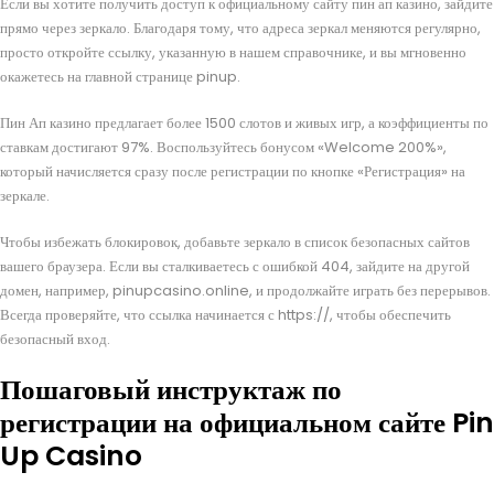
Если вы хотите получить доступ к официальному сайту пин ап казино, зайдите
прямо через зеркало. Благодаря тому, что адреса зеркал меняются регулярно,
просто откройте ссылку, указанную в нашем справочнике, и вы мгновенно
окажетесь на главной странице pinup.
Пин Ап казино предлагает более 1500 слотов и живых игр, а коэффициенты по
ставкам достигают 97%. Воспользуйтесь бонусом «Welcome 200%»,
который начисляется сразу после регистрации по кнопке «Регистрация» на
зеркале.
Чтобы избежать блокировок, добавьте зеркало в список безопасных сайтов
вашего браузера. Если вы сталкиваетесь с ошибкой 404, зайдите на другой
домен, например, pinupcasino.online, и продолжайте играть без перерывов.
Всегда проверяйте, что ссылка начинается с https://, чтобы обеспечить
безопасный вход.
Пошаговый инструктаж по
регистрации на официальном сайте Pin
Up Casino